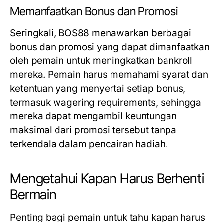
Memanfaatkan Bonus dan Promosi
Seringkali, BOS88 menawarkan berbagai
bonus dan promosi yang dapat dimanfaatkan
oleh pemain untuk meningkatkan bankroll
mereka. Pemain harus memahami syarat dan
ketentuan yang menyertai setiap bonus,
termasuk
wagering requirements
, sehingga
mereka dapat mengambil keuntungan
maksimal dari promosi tersebut tanpa
terkendala dalam pencairan hadiah.
Mengetahui Kapan Harus Berhenti
Bermain
Penting bagi pemain untuk tahu kapan harus